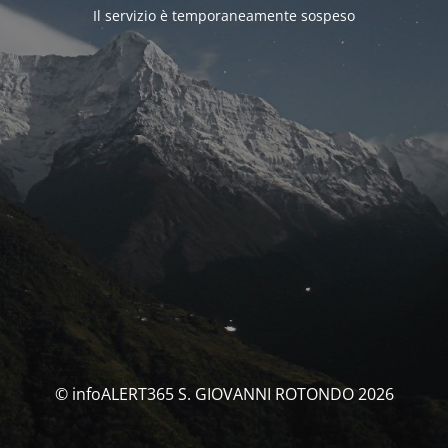
Il servizio è temporaneamente sospeso
© infoALERT365 S. GIOVANNI ROTONDO 2026