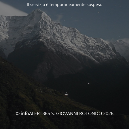
Il servizio è temporaneamente sospeso
© infoALERT365 S. GIOVANNI ROTONDO 2026